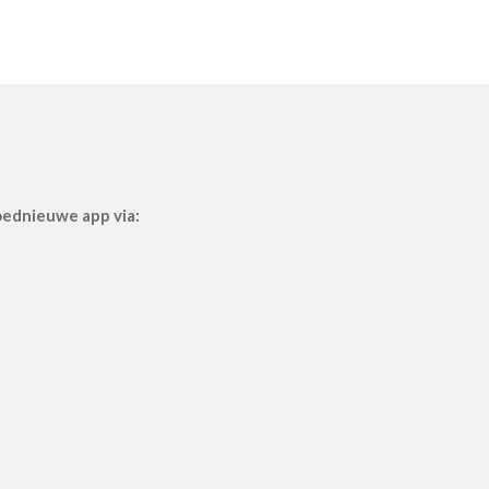
loednieuwe app via: