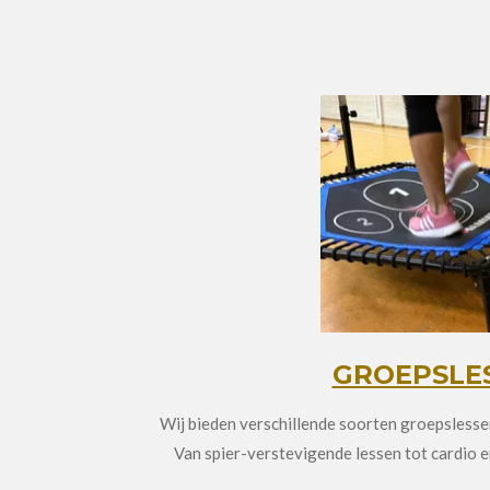
GROEPSLE
Wij bieden verschillende soorten groepslessen
Van spier-verstevigende lessen tot cardio en