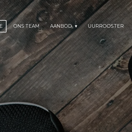
E
ONS TEAM
AANBOD
UURROOSTER