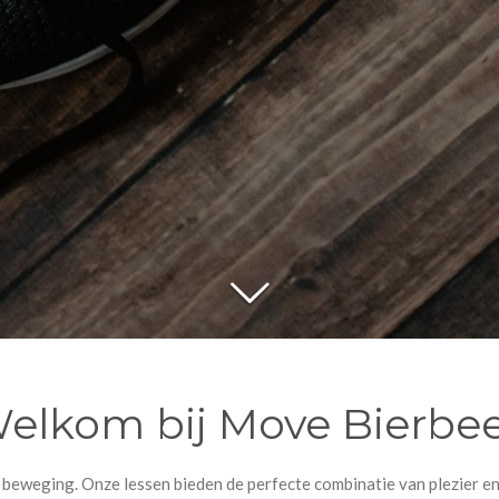
elkom bij Move Bierbe
 beweging. Onze lessen bieden de perfecte combinatie van plezier 