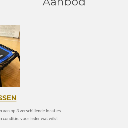
Aanbod
SSEN
 aan op 3 verschillende locaties.
 conditie: voor ieder wat wils!