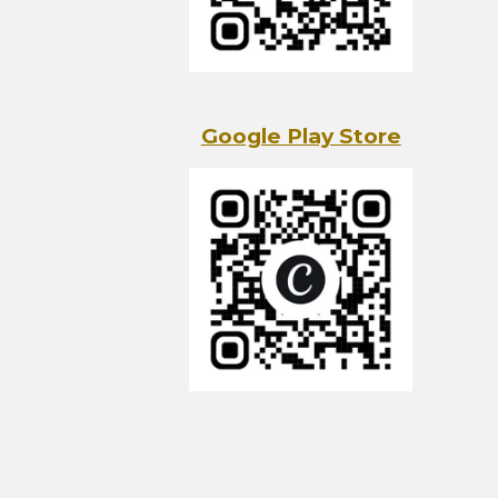
Google Play Store