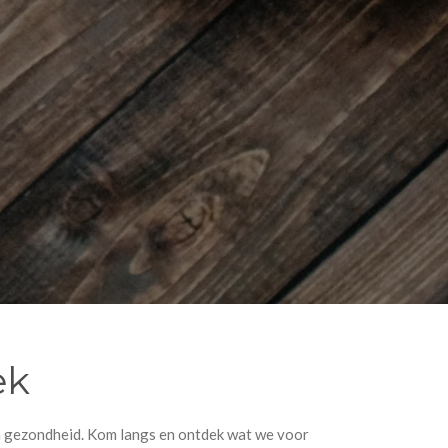
ek
en gezondheid. Kom langs en ontdek wat we voor