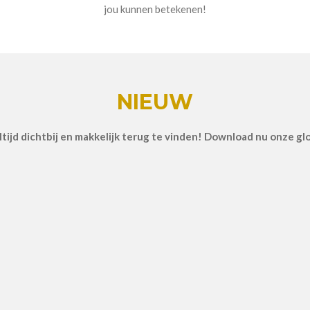
jou kunnen betekenen!
NIEUW
ltijd dichtbij en makkelijk terug te vinden! Download nu onze g