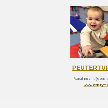
PEUTERTU
Vanaf nu vind je ons 
www.kidsgym.