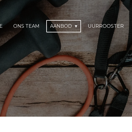
E
ONS TEAM
AANBOD
UURROOSTER