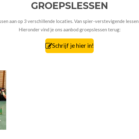
GROEPSLESSEN
sen aan op 3 verschillende locaties. Van spier-verstevigende lessen t
Hieronder vind je ons aanbod groepslessen terug:
Schrijf je hier in!