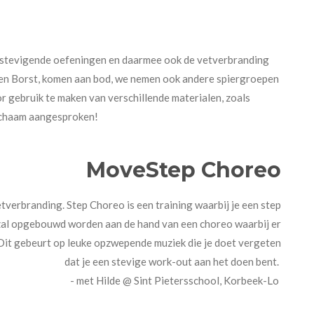
verstevigende oefeningen en daarmee ook de vetverbranding
len en Borst, komen aan bod, we nemen ook andere spiergroepen
r gebruik te maken van verschillende materialen, zoals
 lichaam aangesproken!
MoveStep Choreo
etverbranding. Step Choreo is een training waarbij je een step
 zal opgebouwd worden aan de hand van een choreo waarbij er
it gebeurt op leuke opzwepende muziek die je doet vergeten
dat je een stevige work-out aan het doen bent.
- met Hilde @ Sint Pietersschool, Korbeek-Lo