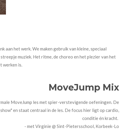
ink aan het werk. We maken gebruik van kleine, speciaal
treepje muziek. Het ritme, de choreo en het plezier van het
et werken is.
MoveJump Mix
ormale MoveJump les met spier-verstevigende oefeningen. De
show" en staat centraal in de les. De focus hier ligt op cardio,
conditie én kracht.
- met Virginie @ Sint-Pietersschool, Korbeek-Lo