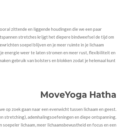
ooral zittende en liggende houdingen die we een paar
pannen stretches krijgt het diepere bindweefsel de tijd om
wrichten soepel blijven en je meer ruimte in je lichaam
je energie weer te laten stromen en meer rust, flexibiliteit en
 maken gebruik van bolsters en blokken zodat je helemaal kunt
MoveYoga Hatha
we op zoek gaan naar een evenwicht tussen lichaam en geest.
en stretching), ademhalingsoefeningen en diepe ontspanning.
n soepeler lichaam, meer lichaamsbewustheid en focus en een