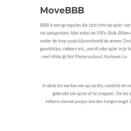
MoveBBB
BBB is
een groepsles die zich richt op spier-
zal aanspreken. Niet enkel de 3 B's: Buik, Bil
onder de loep zoals bijvoorbeeld de armen. Doo
gewichtjes, rekkers etc., wordt elke spier in je
- met Hilde @ Sint Pietersschool, Korbeek-Lo
In deze les werken we op cardio, conditie en v
gebruikt om op en af te stappen. De les
telkens nieuwe pasjes worden toegevoegd. D