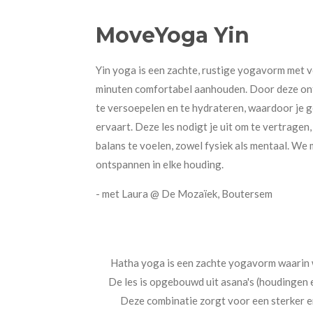
MoveYoga Yin
Yin yoga is een zachte, rustige yogavorm met v
minuten comfortabel aanhouden. Door deze onts
te versoepelen en te hydrateren, waardoor je ge
ervaart. Deze les nodigt je uit om te vertragen, 
balans te voelen, zowel fysiek als mentaal. We
ontspannen in elke houding.
- met Laura @ De Mozaïek, Boutersem
Hatha yoga is een zachte yogavorm waarin 
De les is opgebouwd uit asana's (houdingen 
Deze combinatie zorgt voor een sterker e