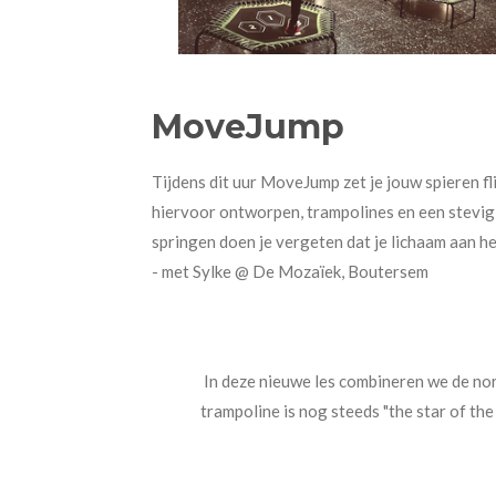
MoveJump
Tijdens dit uur MoveJump zet je jouw spieren fl
hiervoor ontworpen, trampolines en een stevig s
springen doen je vergeten dat je lichaam aan h
- met Sylke @ De Mozaïek, Boutersem
In deze nieuwe les combineren we de n
trampoline is nog steeds "the star of the 